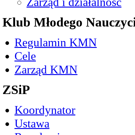
Zarząd i działalność
Klub Młodego Nauczyci
Regulamin KMN
Cele
Zarząd KMN
ZSiP
Koordynator
Ustawa