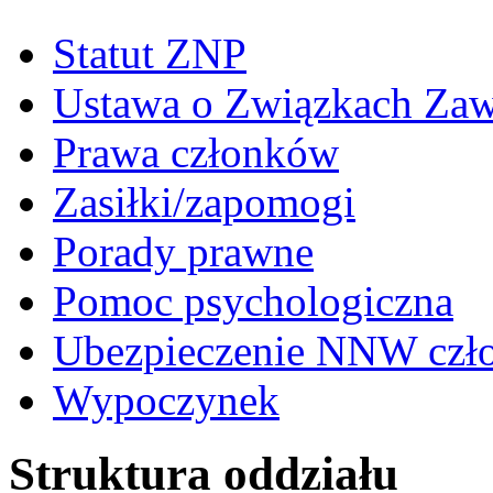
Statut ZNP
Ustawa o Związkach Za
Prawa członków
Zasiłki/zapomogi
Porady prawne
Pomoc psychologiczna
Ubezpieczenie NNW czł
Wypoczynek
Struktura oddziału