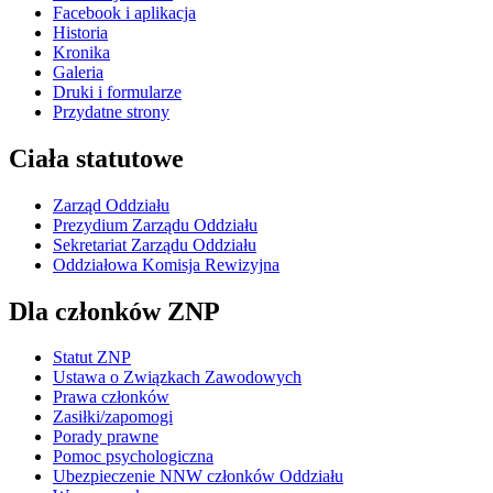
Facebook i aplikacja
Historia
Kronika
Galeria
Druki i formularze
Przydatne strony
Ciała statutowe
Zarząd Oddziału
Prezydium Zarządu Oddziału
Sekretariat Zarządu Oddziału
Oddziałowa Komisja Rewizyjna
Dla członków ZNP
Statut ZNP
Ustawa o Związkach Zawodowych
Prawa członków
Zasiłki/zapomogi
Porady prawne
Pomoc psychologiczna
Ubezpieczenie NNW członków Oddziału