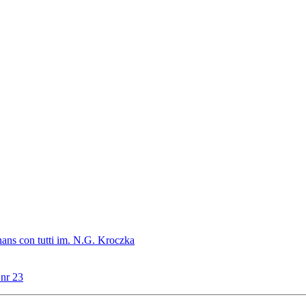
ans con tutti im. N.G. Kroczka
 nr 23