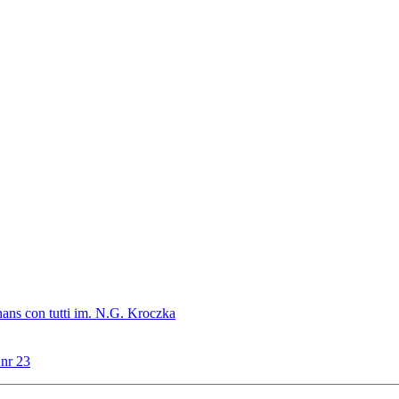
ans con tutti im. N.G. Kroczka
 nr 23