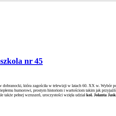
szkola nr 45
w dobranocki, która zagościła w telewizji w latach 60. XX w. Wybór p
ciepłemu humorowi, prostym historiom i wartościom takim jak przyj
le także pełnej wzruszeń, uroczystości wzięła udział
kol. Jolanta Jask