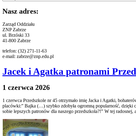
Nasz adres:
Zarząd Oddziału
ZNP Zabrze
ul. Brzóski 33
41-800 Zabrze
telefon: (32) 271-11-63
e-mail:
zabrze@znp.edu.pl
Jacek i Agatka patronami Przed
1 czerwca 2026
1 czerwca Przedszkole nr 45 otrzymało imię Jacka i Agatki, bohateró
placówki:” Bajka (…) szybko zdobyła ogromną popularność, dzięki 
sobie lepszych patronów dla naszego przedszkola?!” W tej radosnej, a