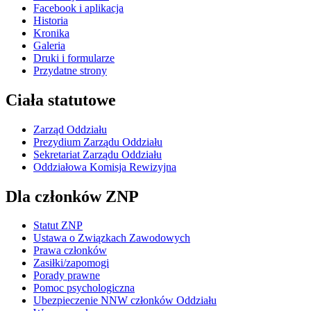
Facebook i aplikacja
Historia
Kronika
Galeria
Druki i formularze
Przydatne strony
Ciała statutowe
Zarząd Oddziału
Prezydium Zarządu Oddziału
Sekretariat Zarządu Oddziału
Oddziałowa Komisja Rewizyjna
Dla członków ZNP
Statut ZNP
Ustawa o Związkach Zawodowych
Prawa członków
Zasiłki/zapomogi
Porady prawne
Pomoc psychologiczna
Ubezpieczenie NNW członków Oddziału